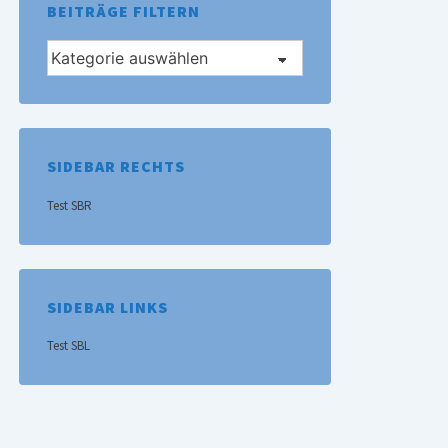
BEITRÄGE FILTERN
Beiträge
filtern
SIDEBAR RECHTS
Test SBR
SIDEBAR LINKS
Test SBL