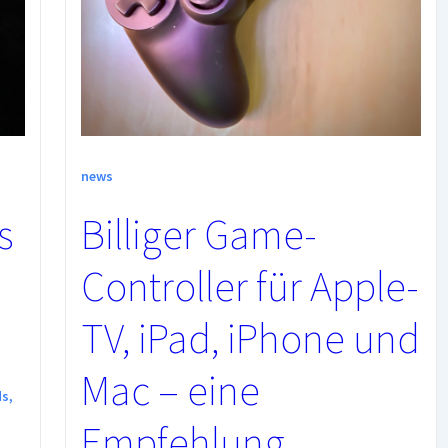
news
s
Billiger Game-
Controller für Apple-
TV, iPad, iPhone und
Mac – eine
ds
,
Empfehlung