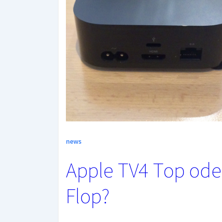
news
Apple TV4 Top ode
Flop?