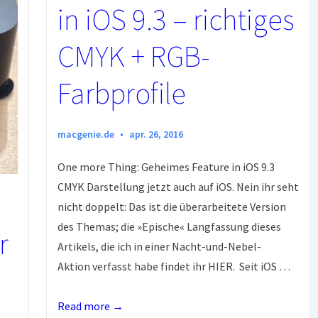
in iOS 9.3 – richtiges
CMYK + RGB-
Farbprofile
macgenie.de
apr. 26, 2016
One more Thing: Geheimes Feature in iOS 9.3
CMYK Darstellung jetzt auch auf iOS. Nein ihr seht
nicht doppelt: Das ist die überarbeitete Version
des Themas; die »Epische« Langfassung dieses
r
Artikels, die ich in einer Nacht-und-Nebel-
Aktion verfasst habe findet ihr HIER. Seit iOS …
Geheimes
Read more →