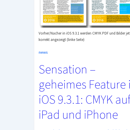
Vorher/Nacher in iOS 9.3.1 werden CMYK PDF und Bilder jet
korrekt angezeigt (linke Seite)
news
Sensation –
geheimes Feature 
iOS 9.3.1: CMYK au
iPad und iPhone