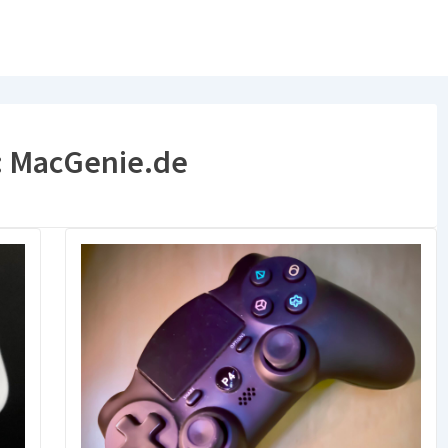
:
MacGenie.de