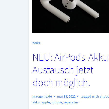
news
NEU: AirPods-Akku
Austausch jetzt
doch möglich.
macgenie.de
mai 18, 2022
tagged with
airpo
akku
,
apple
,
iphone
,
reperatur