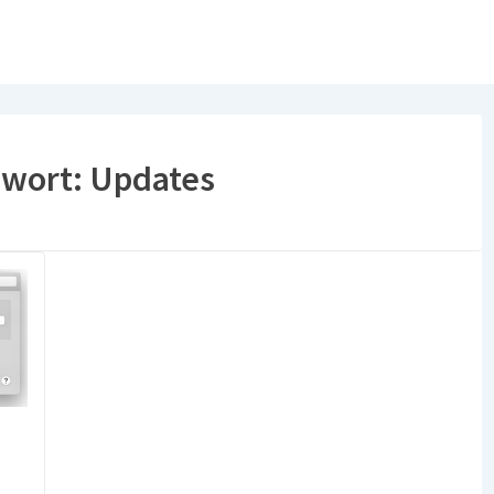
gwort:
Updates