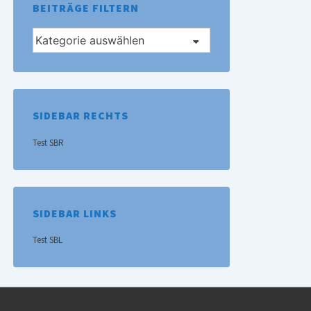
BEITRÄGE FILTERN
Beiträge
filtern
SIDEBAR RECHTS
Test SBR
SIDEBAR LINKS
Test SBL