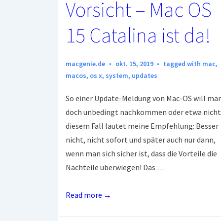
Vorsicht – Mac OS
15 Catalina ist da!
macgenie.de
okt. 15, 2019
tagged with
mac
,
macos
,
os x
,
system
,
updates
So einer Update-Meldung von Mac-OS will ma
doch unbedingt nachkommen oder etwa nicht
diesem Fall lautet meine Empfehlung: Besser
nicht, nicht sofort und später auch nur dann,
wenn man sich sicher ist, dass die Vorteile die
Nachteile überwiegen! Das …
Vorsicht
Read more →
–