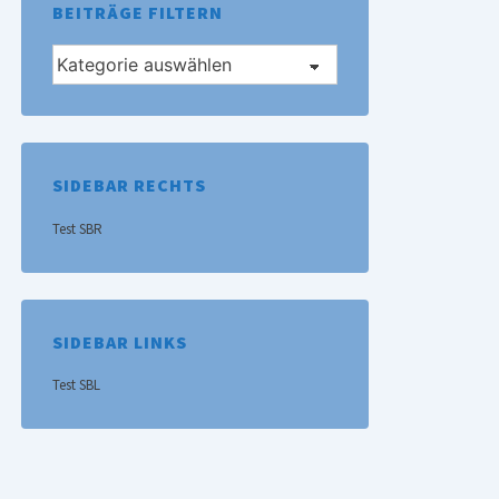
BEITRÄGE FILTERN
Beiträge
filtern
SIDEBAR RECHTS
Test SBR
SIDEBAR LINKS
Test SBL