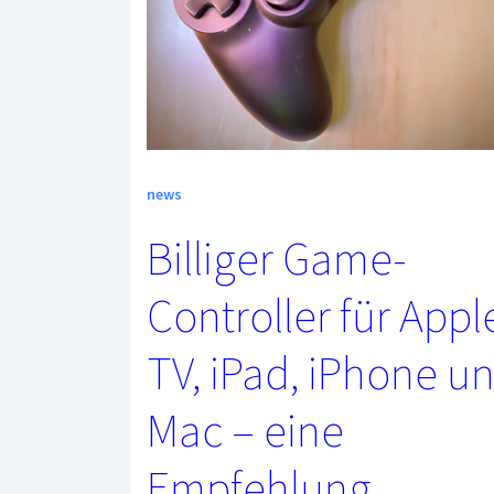
news
Billiger Game-
Controller für Appl
TV, iPad, iPhone u
Mac – eine
Empfehlung