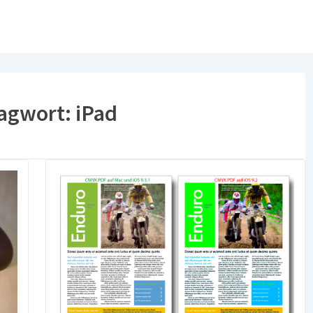
agwort:
iPad