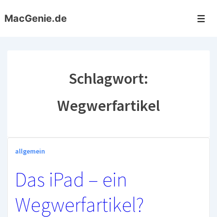
↓
MacGenie.de
Zum
Me
Inhalt
Schlagwort:
Wegwerfartikel
allgemein
Das iPad – ein
Wegwerfartikel?