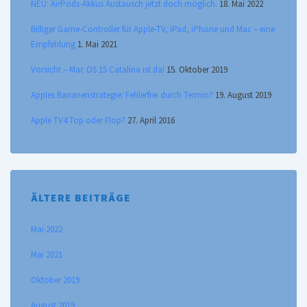
NEU: AirPods-Akkus Austausch jetzt doch möglich.
18. Mai 2022
Billiger Game-Controller für Apple-TV, iPad, iPhone und Mac – eine
Empfehlung
1. Mai 2021
Vorsicht – Mac OS 15 Catalina ist da!
15. Oktober 2019
Apples Bananenstrategie: Fehlerfrei durch Termin?
19. August 2019
Apple TV4 Top oder Flop?
27. April 2016
ÄLTERE BEITRÄGE
Mai 2022
Mai 2021
Oktober 2019
August 2019