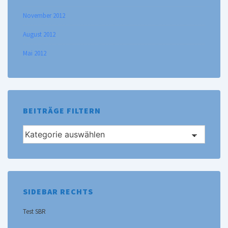
November 2012
August 2012
Mai 2012
BEITRÄGE FILTERN
Beiträge
filtern
SIDEBAR RECHTS
Test SBR