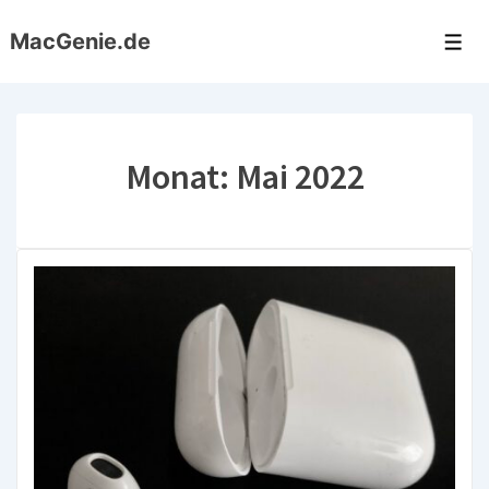
↓
MacGenie.de
Zum
Me
Inhalt
Monat:
Mai 2022