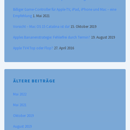
Billiger Game-Controller für Apple-TV, iPad, iPhone und Mac – eine
Empfehlung
1. Mai 2021
Vorsicht – Mac OS 15 Catalina ist da!
15. Oktober 2019
Apples Bananenstrategie: Fehlerfrei durch Termin?
19. August 2019
Apple TV4 Top oder Flop?
27. April 2016
ÄLTERE BEITRÄGE
Mai 2022
Mai 2021
Oktober 2019
August 2019