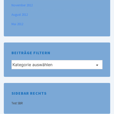
November 2012
August 2012
Mai 2012
BEITRÄGE FILTERN
Beiträge
filtern
SIDEBAR RECHTS
Test SBR