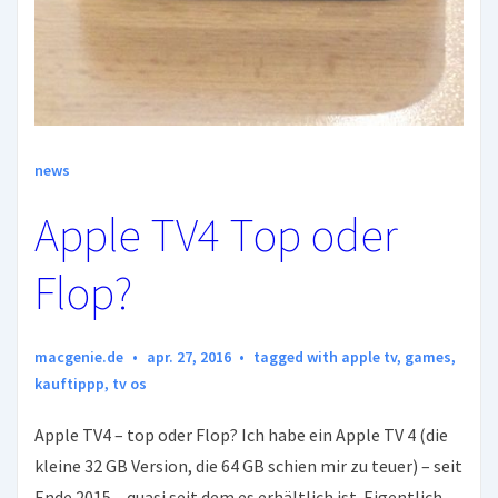
news
Apple TV4 Top oder
Flop?
macgenie.de
apr. 27, 2016
tagged with
apple tv
,
games
,
kauftippp
,
tv os
Apple TV4 – top oder Flop? Ich habe ein Apple TV 4 (die
kleine 32 GB Version, die 64 GB schien mir zu teuer) – seit
Ende 2015 – quasi seit dem es erhältlich ist. Eigentlich