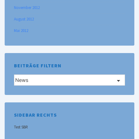
November 2012
August 2012
Mai 2012
BEITRÄGE FILTERN
Beiträge
filtern
SIDEBAR RECHTS
Test SBR