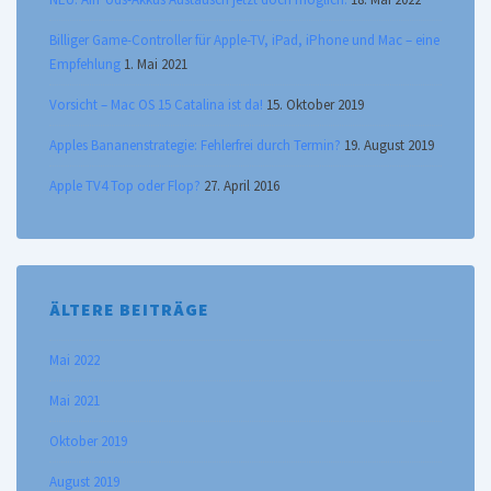
Billiger Game-Controller für Apple-TV, iPad, iPhone und Mac – eine
Empfehlung
1. Mai 2021
Vorsicht – Mac OS 15 Catalina ist da!
15. Oktober 2019
Apples Bananenstrategie: Fehlerfrei durch Termin?
19. August 2019
Apple TV4 Top oder Flop?
27. April 2016
ÄLTERE BEITRÄGE
Mai 2022
Mai 2021
Oktober 2019
August 2019