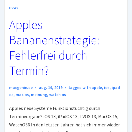
news
Apples
Bananenstrategie:
Fehlerfrei durch
Termin?
macgenie.de
aug. 19, 2019
tagged with
apple
,
ios
,
ipad
os
,
mac os
,
meinung
,
watch os
Apples neue Systeme Funktionstüchtig durch
Terminvorgabe? iOS 13, iPadOS 13, TVOS 13, MacOS 15,
WatchOS6 In den letzten Jahren hat sich immer wieder