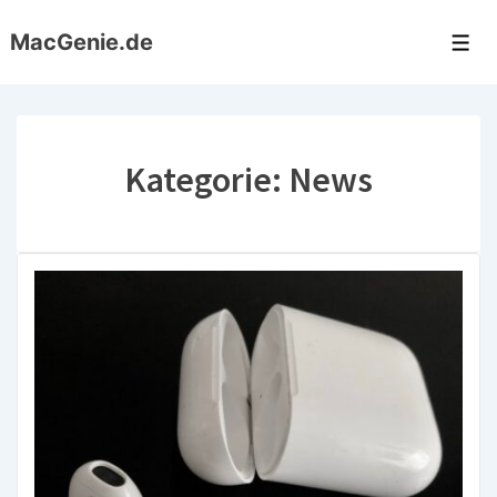
↓
MacGenie.de
Zum
Me
Inhalt
Kategorie:
News