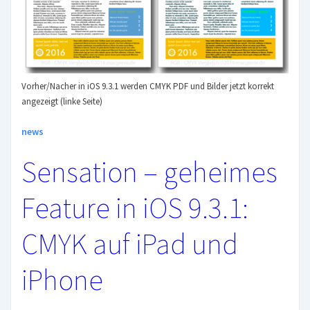
RGB-
Farbprofile
Vorher/Nacher in iOS 9.3.1 werden CMYK PDF und Bilder jetzt korrekt
angezeigt (linke Seite)
news
Sensation – geheimes
Feature in iOS 9.3.1:
CMYK auf iPad und
iPhone