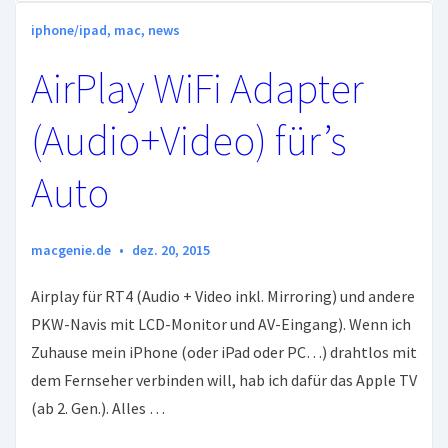
iphone/ipad
,
mac
,
news
AirPlay WiFi Adapter
(Audio+Video) für’s
Auto
macgenie.de
dez. 20, 2015
Airplay für RT4 (Audio + Video inkl. Mirroring) und andere
PKW-Navis mit LCD-Monitor und AV-Eingang). Wenn ich
Zuhause mein iPhone (oder iPad oder PC…) drahtlos mit
dem Fernseher verbinden will, hab ich dafür das Apple TV
(ab 2. Gen.). Alles …