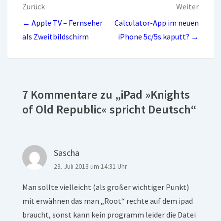
Beitragsnavigation
Zurück
Weiter
← Apple TV – Fernseher
Calculator-App im neuen
als Zweitbildschirm
iPhone 5c/5s kaputt? →
7 Kommentare zu „
iPad »Knights
of Old Republic« spricht Deutsch
“
Sascha
23. Juli 2013 um 14:31 Uhr
Man sollte vielleicht (als großer wichtiger Punkt)
mit erwähnen das man „Root“ rechte auf dem ipad
braucht, sonst kann kein programm leider die Datei