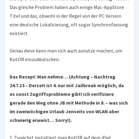
Das gleiche Problem haben auch einige Mac-AppStore
Titel und das, obwohl in der Regel von der PC Version
eine deutsche Lokalisierung, oft sogar Synchronfassung
existiert.
Genau diese kann man sich auch zunutze machen, um
KotOR einzudeutschen.
Das Rezept: Man nehme… (Achtung – Nachtrag
24.7.13 – Derzeit ist 4. nur mit Jailbreak möglich, da
es sonst Zugriffsprobleme gibt! Ich verifiziere
gerade den Weg ohne JB mit Methode in 8. – was sich
im zweiwöchigen Urlaub Jenseits von WLAN aber
schwierig erweist… Sorry!).
1. Zunächst installiert man KotOR auf dem iPad