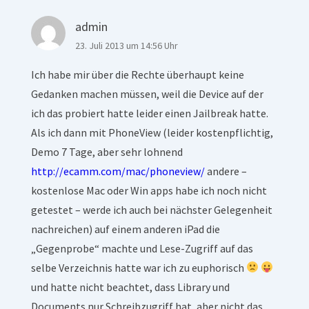
admin
23. Juli 2013 um 14:56 Uhr
Ich habe mir über die Rechte überhaupt keine
Gedanken machen müssen, weil die Device auf der
ich das probiert hatte leider einen Jailbreak hatte.
Als ich dann mit PhoneView (leider kostenpflichtig,
Demo 7 Tage, aber sehr lohnend
http://ecamm.com/mac/phoneview/
andere –
kostenlose Mac oder Win apps habe ich noch nicht
getestet – werde ich auch bei nächster Gelegenheit
nachreichen) auf einem anderen iPad die
„Gegenprobe“ machte und Lese-Zugriff auf das
selbe Verzeichnis hatte war ich zu euphorisch
und hatte nicht beachtet, dass Library und
Documents nur Schreibzugriff hat, aber nicht das