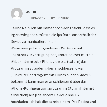
admin
19. Oktober 2013 um 18:20 Uhr
Ja und Nein. Ich bin immer noch der Ansicht, dass es
irgendwie gehen müsste die ipa Datei ausserhalb der
Device zu manipulieren (…).
Wenn man jedoch irgendeine iOS-Device mit
Jailbreak zur Verfügung hat, und auf dieser mittels
iFiles (intern) oder PhoneView o.ä. (extern) das
Programm zu ändern, dies anschliessend via
„Einkäufe übertragen“ mit iTunes auf den Mac/PC
bekommt kann man es anschliessend über das
iPhone-Konfiguartionsprogramm (3.5; im Internet
erhältlich) auf jede andere Device ohne JB
hochladen. Ich hab dieses mit einem iPad Retina und