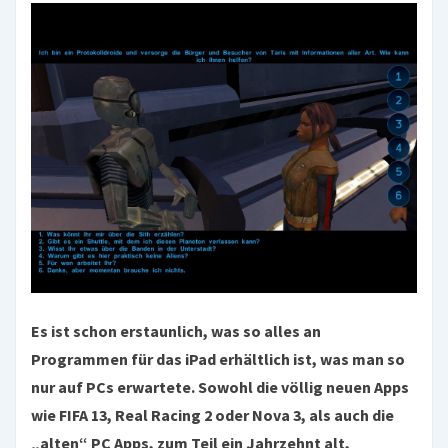
Es ist schon erstaunlich, was so alles an
Programmen für das iPad erhältlich ist, was man so
nur auf PCs erwartete. Sowohl die völlig neuen Apps
wie FIFA 13, Real Racing 2 oder Nova 3, als auch die
„alten“ PC Apps, zum Teil ein Jahrzehnt alt,