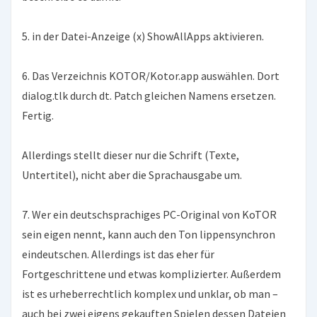
5. in der Datei-Anzeige (x) ShowAllApps aktivieren.
6. Das Verzeichnis KOTOR/Kotor.app auswählen. Dort
dialog.tlk durch dt. Patch gleichen Namens ersetzen.
Fertig.
Allerdings stellt dieser nur die Schrift (Texte,
Untertitel), nicht aber die Sprachausgabe um.
7. Wer ein deutschsprachiges PC-Original von KoTOR
sein eigen nennt, kann auch den Ton lippensynchron
eindeutschen. Allerdings ist das eher für
Fortgeschrittene und etwas komplizierter. Außerdem
ist es urheberrechtlich komplex und unklar, ob man –
auch bei zwei eigens gekauften Spielen dessen Dateien