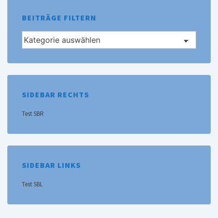
BEITRÄGE FILTERN
Beiträge
filtern
SIDEBAR RECHTS
Test SBR
SIDEBAR LINKS
Test SBL