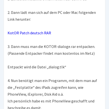
2. Dann lädt man sich auf dem PC oder Mac folgenden
Link herunter:
KotOR Patch deutsch RAR
3. Dann muss man die KOTOR-dialoge.rar entpacken.
(Passende Entpacker findet man kostenlos im Netz)
Entpackt wird die Datei „dialog.tlk“
4. Nun benötigt man ein Programm, mit dem man auf
die „Festplatte“ des iPads zugreifen kann, wie
PhoneView, iExplorer, Disk Aid o.ä.
Ich persönlich habe es mit PhoneView geschafft und
beschreibe es damit.