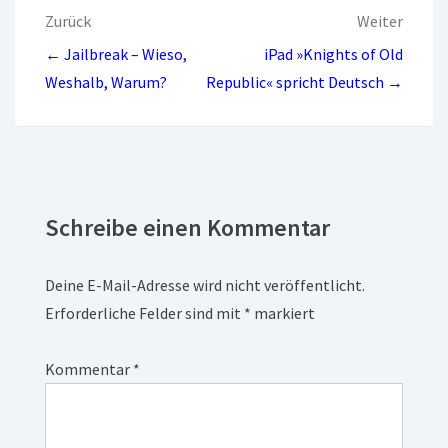
Beitragsnavigation
Zurück
Weiter
← Jailbreak – Wieso,
iPad »Knights of Old
Weshalb, Warum?
Republic« spricht Deutsch →
Schreibe einen Kommentar
Deine E-Mail-Adresse wird nicht veröffentlicht.
Erforderliche Felder sind mit
*
markiert
Kommentar
*