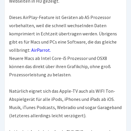
Webseiten in HD gezeigt.
Dieses AirPlay-Feature ist Geräten ab A5 Prozessor
vorbehalten, weil die schnell wechselnden Daten
komprimiert in Echtzeit übertragen werden. Übrigens
gibt es für Macs und PCs eine Software, die das gleiche
vollbringt:
AirParrot.
Neuere Macs ab Intel Core-i5 Prozessor und OSX8
können das direkt über ihren Grafikchip, ohne groß
Prozessorleistung zu belasten.
Natürlich eignet sich das Apple-TV auch als WIFI Ton-
Abspielgerät für alle iPods, iPhones und iPads ab iOS.
Musik, iTunes Podcasts, Webradio und sogar Garageband
(letzteres allerdings leicht verzögert).