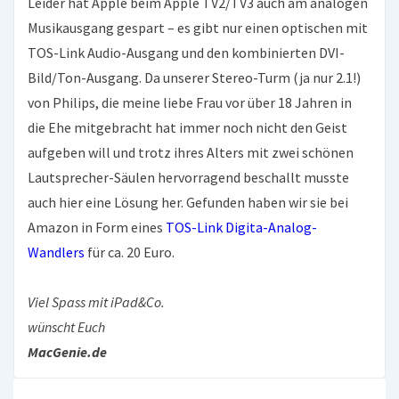
Leider hat Apple beim Apple TV2/TV3 auch am analogen
Musikausgang gespart – es gibt nur einen optischen mit
TOS-Link Audio-Ausgang und den kombinierten DVI-
Bild/Ton-Ausgang. Da unserer Stereo-Turm (ja nur 2.1!)
von Philips, die meine liebe Frau vor über 18 Jahren in
die Ehe mitgebracht hat immer noch nicht den Geist
aufgeben will und trotz ihres Alters mit zwei schönen
Lautsprecher-Säulen hervorragend beschallt musste
auch hier eine Lösung her. Gefunden haben wir sie bei
Amazon in Form eines
TOS-Link Digita-Analog-
Wandlers
für ca. 20 Euro.
Viel Spass mit iPad&Co.
wünscht Euch
MacGenie.de