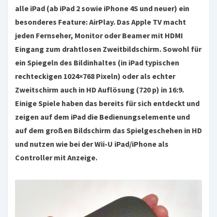
alle iPad (ab iPad 2 sowie iPhone 4S und neuer) ein
besonderes Feature: AirPlay. Das Apple TV macht
jeden Fernseher, Monitor oder Beamer mit HDMI
Eingang zum drahtlosen Zweitbildschirm. Sowohl für
ein Spiegeln des Bildinhaltes (in iPad typischen
rechteckigen 1024×768 Pixeln) oder als echter
Zweitschirm auch in HD Auflösung (720 p) in 16:9.
Einige Spiele haben das bereits für sich entdeckt und
zeigen auf dem iPad die Bedienungselemente und
auf dem großen Bildschirm das Spielgeschehen in HD
und nutzen wie bei der Wii-U iPad/iPhone als
Controller mit Anzeige.