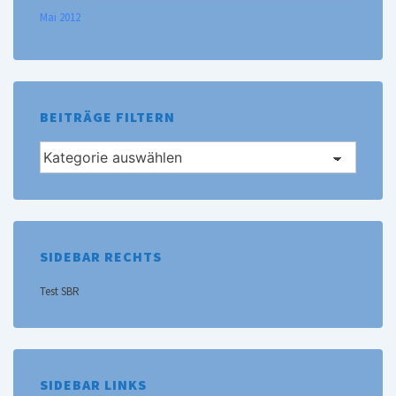
Mai 2012
BEITRÄGE FILTERN
Beiträge
filtern
SIDEBAR RECHTS
Test SBR
SIDEBAR LINKS