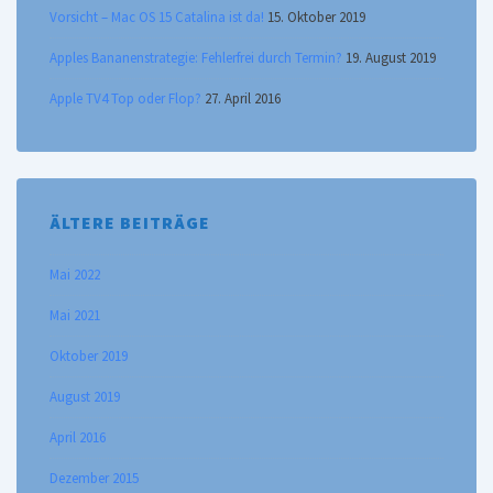
Vorsicht – Mac OS 15 Catalina ist da!
15. Oktober 2019
Apples Bananenstrategie: Fehlerfrei durch Termin?
19. August 2019
Apple TV4 Top oder Flop?
27. April 2016
ÄLTERE BEITRÄGE
Mai 2022
Mai 2021
Oktober 2019
August 2019
April 2016
Dezember 2015