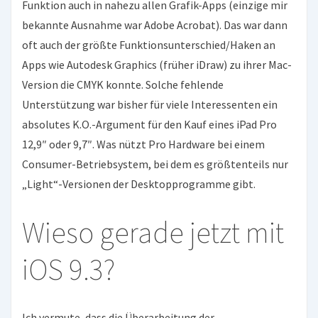
Funktion auch in nahezu allen Grafik-Apps (einzige mir
bekannte Ausnahme war Adobe Acrobat). Das war dann
oft auch der größte Funktionsunterschied/Haken an
Apps wie Autodesk Graphics (früher iDraw) zu ihrer Mac-
Version die CMYK konnte. Solche fehlende
Unterstützung war bisher für viele Interessenten ein
absolutes K.O.-Argument für den Kauf eines iPad Pro
12,9″ oder 9,7″. Was nützt Pro Hardware bei einem
Consumer-Betriebsystem, bei dem es größtenteils nur
„Light“-Versionen der Desktopprogramme gibt.
Wieso gerade jetzt mit
iOS 9.3?
Ich vermute, dass die Überarbeitung der