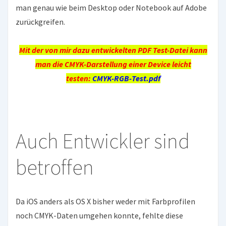
man genau wie beim Desktop oder Notebook auf Adobe
zurückgreifen.
Mit der von mir dazu entwickelten PDF Test-Datei kann
man die CMYK-Darstellung einer Device leicht
testen:
CMYK-RGB-Test.pdf
Auch Entwickler sind
betroffen
Da iOS anders als OS X bisher weder mit Farbprofilen
noch CMYK-Daten umgehen konnte, fehlte diese