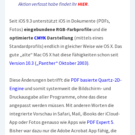
Aktion verfasst habe findet ihr
HIER
.
Seit iOS 9.3 unterstützt iOS in Dokumente (PDFs,
Fotos)
eingebundene RGB-Farbprofile
und die
optimierte
CMYK
Darstellung
(mittels eines
Standardprofils) endlich in gleicher Weise wie OS X. Das
gute „alte“ Mac OS X hat diese Fähigkeiten schon seit
Version 10.3 („Panther“ Oktober 2003)
.
Diese Änderungen betrifft die
PDF basierte Quartz-2D-
Engine
und somit systemweit die Bildschirm- und
Druckausgabe aller Programme, ohne das diese
angepasst werden müssen. Mit anderen Worten die
integrierte Vorschau in Safari, Mail, iBooks der iCloud-
App oder Fotos genauso wie Apps wie
PDF Expert 5
.
Bisher war dazu nur die Adobe Acrobat App fähig, die