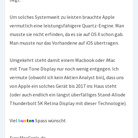
Um solches Systemweit zu leisten brauchte Apple
vermutlich eine leistungsfähigere Quartz-Engine. Man
musste sie nicht erfinden, da es sie auf OS X schon gab.
Man musste nur das Vorhandene auf iOS übertragen.
Umgekehrt steht damit einem Macbook oder iMac
mit
True Tone Display
nur noch wenig entgegen. Ich
vermute (obwohl ich kein Aktien Analyst bin), dass uns
von Apple ein solches Gerät bis 2017 ins Haus steht
(oder auch endlich ein längst überfälliges Stand-Allode
Thunderbolt 5K Retina Display mit dieser Technologie).
Viel
b
u
n
t
e
n
Spass wünscht
Euer MacGenie.de