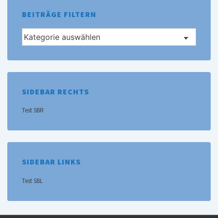
BEITRÄGE FILTERN
Beiträge
filtern
SIDEBAR RECHTS
Test SBR
SIDEBAR LINKS
Test SBL